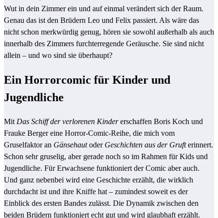
Wut in dein Zimmer ein und auf einmal verändert sich der Raum.
Genau das ist den Brüdern Leo und Felix passiert. Als wäre das
nicht schon merkwürdig genug, hören sie sowohl außerhalb als auch
innerhalb des Zimmers furchterregende Geräusche. Sie sind nicht
allein – und wo sind sie überhaupt?
Ein Horrorcomic für Kinder und
Jugendliche
Mit
Das Schiff der verlorenen Kinder
erschaffen Boris Koch und
Frauke Berger eine Horror-Comic-Reihe, die mich vom
Gruselfaktor an
Gänsehaut
oder
Geschichten aus der Gruft
erinnert.
Schon sehr gruselig, aber gerade noch so im Rahmen für Kids und
Jugendliche. Für Erwachsene funktioniert der Comic aber auch.
Und ganz nebenbei wird eine Geschichte erzählt, die wirklich
durchdacht ist und ihre Kniffe hat – zumindest soweit es der
Einblick des ersten Bandes zulässt. Die Dynamik zwischen den
beiden Brüdern funktioniert echt gut und wird glaubhaft erzählt.