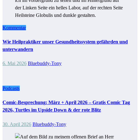
Kommentar
Wie Heilpraktiker unser Gesundheitssystem gefährden und
unterwandern
6. Mai 2026
Bluebuddy-Tony
Podcasts
Comic-Besprechung: März + April 2026 – Gratis Comic Tag
2026, Turtles im Upside Down & der rote Blitz
30. April 2026
Bluebuddy-Tony