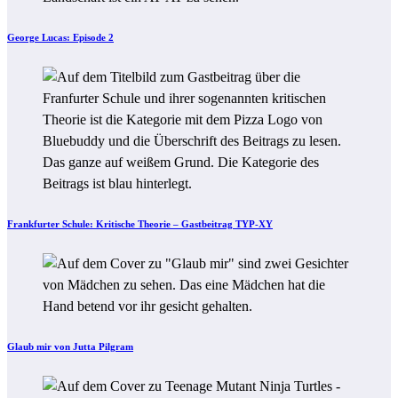
George Lucas: Episode 2
Frankfurter Schule: Kritische Theorie – Gastbeitrag TYP-XY
Glaub mir von Jutta Pilgram