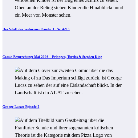
Das Schiff der verlorenen Kinder 1: Nr. 4213
Comic-Besprechung: Mai 2026 – Erlangen, Turtles & Stephen King
George Lucas: Episode 2