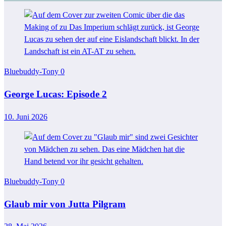
Bluebuddy-Tony
0
George Lucas: Episode 2
10. Juni 2026
Bluebuddy-Tony
0
Glaub mir von Jutta Pilgram