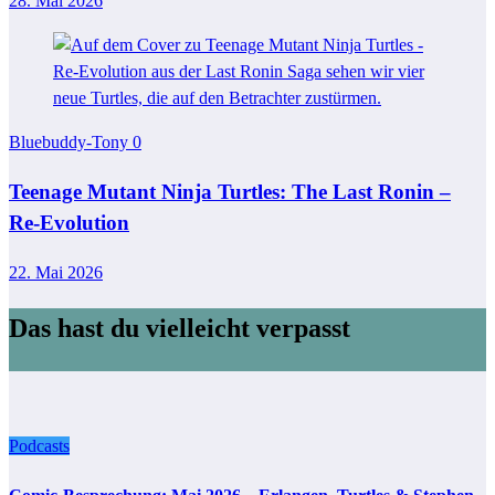
28. Mai 2026
Bluebuddy-Tony
0
Teenage Mutant Ninja Turtles: The Last Ronin –
Re-Evolution
22. Mai 2026
Das hast du vielleicht verpasst
Podcasts