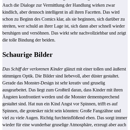
Auch die Dialoge zur Vermittlung der Handlung wirken zwar
kindlich, aber dennoch intelligent in all ihren Facetten. Das wird
schon zu Beginn des Comics klar, als sie beginnen, sich darüber zu
streiten, wer schuld an ihrer Lage ist, sich dann aber schnell wieder
beruhigen und versöhnen. Das wirkt sehr nachvollziehbar und zeigt
die tolle Bindung der beiden.
Schaurige Bilder
Das Schiff der verlorenen Kinder
glänzt mit einer tollen und äußerst
stimmigen Optik. Die Bilder sind liebevoll, aber düster gestaltet.
Gerade das Monster-Design ist sehr kreativ und gruselig
ausgearbeitet. Das liegt zum Großteil daran, dass Kinder mit ihren
Ängsten konfrontiert werden und die Monster dementsprechend
gestaltet sind. Hat nun ein Kind Angst vor Spinnen, trifft es auf
Spinnen, die grotesker nicht sein könnten: Große Fangzähne und
viel zu viele Augen. Richtig furchteinflößend eben. Das sorgt immer
wieder für eine wunderbar gruselige Atmosphäre, erzeugt aber auch