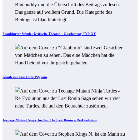
Frankfurter Schule: Kritische Theorie – Gastbeitrag TYP-XY
Glaub mir von Jutta Pilgram
Teenage Mutant Ninja Turtles: The Last Ronin – Re-Evolution