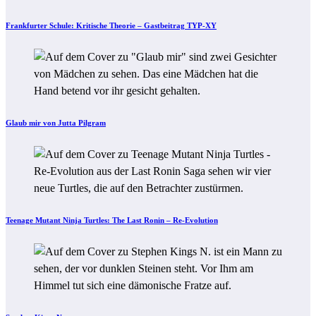
Frankfurter Schule: Kritische Theorie – Gastbeitrag TYP-XY
Glaub mir von Jutta Pilgram
Teenage Mutant Ninja Turtles: The Last Ronin – Re-Evolution