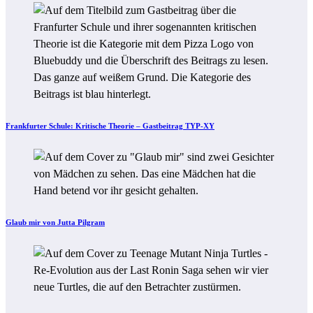
Frankfurter Schule: Kritische Theorie – Gastbeitrag TYP-XY
Glaub mir von Jutta Pilgram