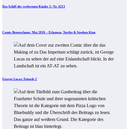
Das Schiff der verlorenen Kinder 1: Nr. 4213
Comic-Besprechung: Mai 2026 – Erlangen, Turtles & Stephen King
George Lucas: Episode 2