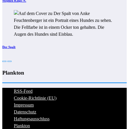
Stephen Kings N.
Der Spalt
Plankton
RSS-Feed
Cookie-Richtlinie (EU)
Impressum
Datenschutz
Haftungsausschluss
Plankton