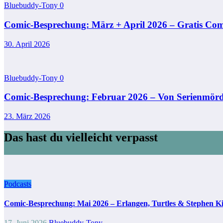
Bluebuddy-Tony
0
Comic-Besprechung: März + April 2026 – Gratis Comi
30. April 2026
Bluebuddy-Tony
0
Comic-Besprechung: Februar 2026 – Von Serienmör
23. März 2026
Das hast du vielleicht verpasst
Podcasts
Comic-Besprechung: Mai 2026 – Erlangen, Turtles & Stephen K
17. Juni 2026
Bluebuddy-Tony