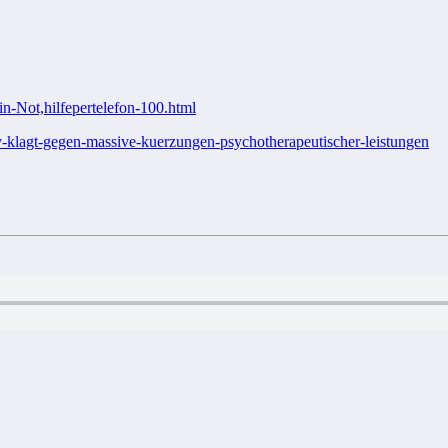
-Not,hilfepertelefon-100.html
v-klagt-gegen-massive-kuerzungen-psychotherapeutischer-leistungen