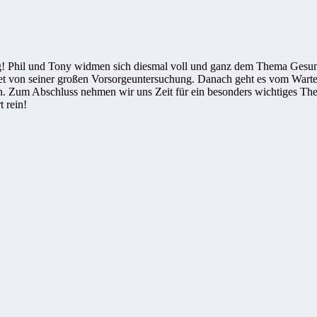
ndig! Phil und Tony widmen sich diesmal voll und ganz dem Thema Ges
tet von seiner großen Vorsorgeuntersuchung. Danach geht es vom Warte
. Zum Abschluss nehmen wir uns Zeit für ein besonders wichtiges Them
 rein!