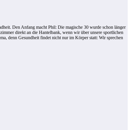
undheit. Den Anfang macht Phil: Die magische 30 wurde schon länger
zimmer direkt an die Hantelbank, wenn wir über unsere sportlichen
a, denn Gesundheit findet nicht nur im Körper statt: Wir sprechen