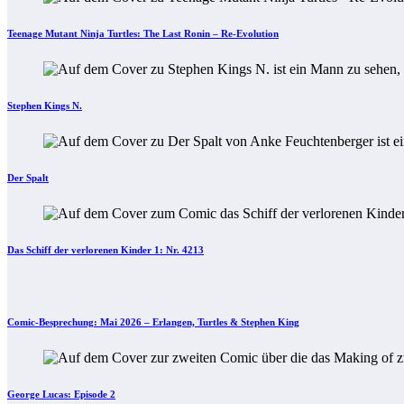
Teenage Mutant Ninja Turtles: The Last Ronin – Re-Evolution
Stephen Kings N.
Der Spalt
Das Schiff der verlorenen Kinder 1: Nr. 4213
Comic-Besprechung: Mai 2026 – Erlangen, Turtles & Stephen King
George Lucas: Episode 2