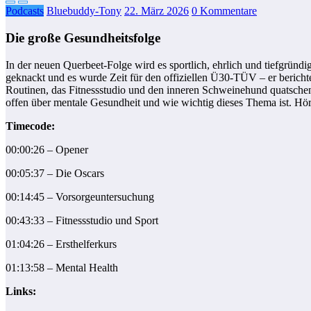
Podcasts
Bluebuddy-Tony
22. März 2026
0 Kommentare
Die große Gesundheitsfolge
In der neuen Querbeet-Folge wird es sportlich, ehrlich und tiefgrü
geknackt und es wurde Zeit für den offiziellen Ü30-TÜV – er berich
Routinen, das Fitnessstudio und den inneren Schweinehund quatschen
offen über mentale Gesundheit und wie wichtig dieses Thema ist. Hört
Timecode:
00:00:26 – Opener
00:05:37 – Die Oscars
00:14:45 – Vorsorgeuntersuchung
00:43:33 – Fitnessstudio und Sport
01:04:26 – Ersthelferkurs
01:13:58 – Mental Health
Links: