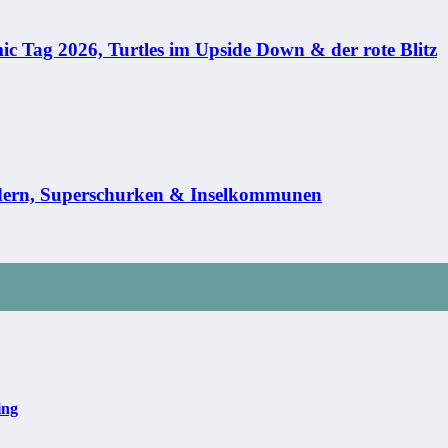
c Tag 2026, Turtles im Upside Down & der rote Blitz
dern, Superschurken & Inselkommunen
ing