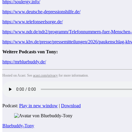
https://soulergy.info/
https://www.deutsche-depressionshilfe.de/
https://www.telefonseelsorge.de/
https://www.ndr.de/ndr2/programm/Telefonnummern-fuer-Menschen-in
https://www.kbv.de/presse/pressemitteilungen/2026/paukenschlag-kb
Weitere Podcasts von Tony:
https://mrbluebuddy.de/
Hosted on Acast. See
acast.com/privacy
for more information.
Podcast:
Play in new window
|
Download
Bluebuddy-Tony