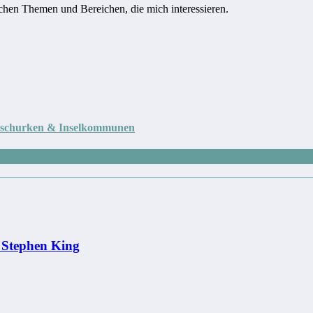
ichen Themen und Bereichen, die mich interessieren.
erschurken & Inselkommunen
 Stephen King