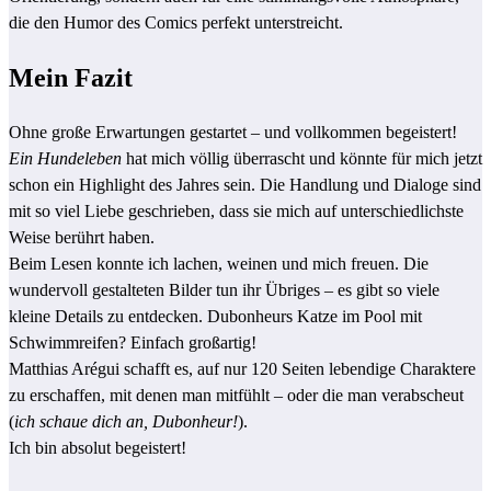
die den Humor des Comics perfekt unterstreicht.
Mein Fazit
Ohne große Erwartungen gestartet – und vollkommen begeistert!
Ein Hundeleben
hat mich völlig überrascht und könnte für mich jetzt
schon ein Highlight des Jahres sein. Die Handlung und Dialoge sind
mit so viel Liebe geschrieben, dass sie mich auf unterschiedlichste
Weise berührt haben.
Beim Lesen konnte ich lachen, weinen und mich freuen. Die
wundervoll gestalteten Bilder tun ihr Übriges – es gibt so viele
kleine Details zu entdecken. Dubonheurs Katze im Pool mit
Schwimmreifen? Einfach großartig!
Matthias Arégui schafft es, auf nur 120 Seiten lebendige Charaktere
zu erschaffen, mit denen man mitfühlt – oder die man verabscheut
(
ich schaue dich an, Dubonheur!
).
Ich bin absolut begeistert!