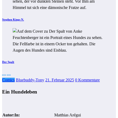
Stephen Kings N.
Der Spalt
Comics
Bluebuddy-Tony
21. Februar 2025
0 Kommentare
Ein Hundeleben
Autor:In:
Matthias Arégui