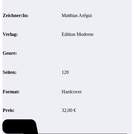
Zeichner:In:
Matthias Arégui
Verlag:
Edition Moderne
Genre:
Seiten:
120
Format:
Hardcover
Preis:
32,00 €