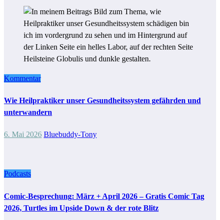
Kommentar
Wie Heilpraktiker unser Gesundheitssystem gefährden und
unterwandern
6. Mai 2026
Bluebuddy-Tony
Podcasts
Comic-Besprechung: März + April 2026 – Gratis Comic Tag
2026, Turtles im Upside Down & der rote Blitz