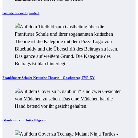
George Lucas: Episode 2
Frankfurter Schule: Kritische Theorie – Gastbeitrag TYP-XY
Glaub mir von Jutta Pilgram