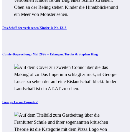
Das Schiff der verlorenen Kinder 1: Nr. 4213
Comic-Besprechung: Mai 2026 – Erlangen, Turtles & Stephen King
George Lucas: Episode 2