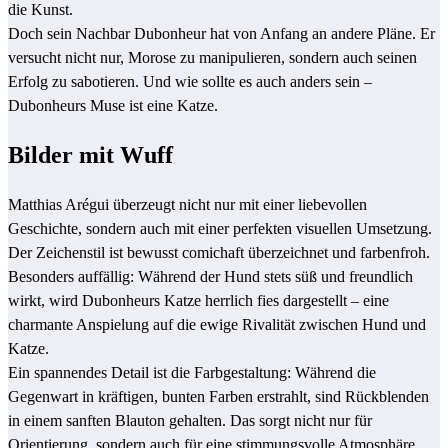
die Kunst.
Doch sein Nachbar Dubonheur hat von Anfang an andere Pläne. Er
versucht nicht nur, Morose zu manipulieren, sondern auch seinen
Erfolg zu sabotieren. Und wie sollte es auch anders sein –
Dubonheurs Muse ist eine Katze.
Bilder mit Wuff
Matthias Arégui überzeugt nicht nur mit einer liebevollen
Geschichte, sondern auch mit einer perfekten visuellen Umsetzung.
Der Zeichenstil ist bewusst comichaft überzeichnet und farbenfroh.
Besonders auffällig: Während der Hund stets süß und freundlich
wirkt, wird Dubonheurs Katze herrlich fies dargestellt – eine
charmante Anspielung auf die ewige Rivalität zwischen Hund und
Katze.
Ein spannendes Detail ist die Farbgestaltung: Während die
Gegenwart in kräftigen, bunten Farben erstrahlt, sind Rückblenden
in einem sanften Blauton gehalten. Das sorgt nicht nur für
Orientierung, sondern auch für eine stimmungsvolle Atmosphäre,