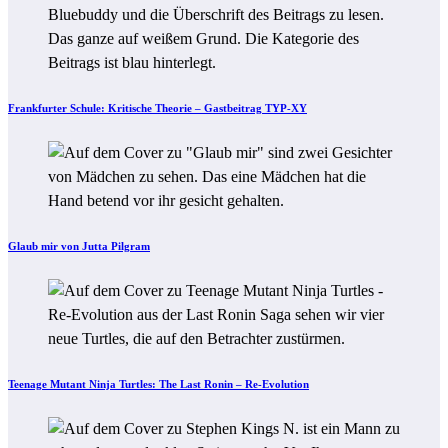
Frankfurter Schule: Kritische Theorie – Gastbeitrag TYP-XY
Glaub mir von Jutta Pilgram
Teenage Mutant Ninja Turtles: The Last Ronin – Re-Evolution