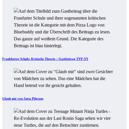
Frankfurter Schule: Kritische Theorie – Gastbeitrag TYP-XY
Glaub mir von Jutta Pilgram