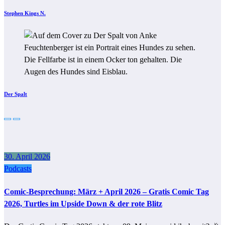
Stephen Kings N.
Der Spalt
30. April 2026
Podcasts
Comic-Besprechung: März + April 2026 – Gratis Comic Tag
2026, Turtles im Upside Down & der rote Blitz