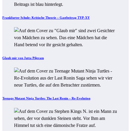
Frankfurter Schule: Kritische Theorie – Gastbeitrag TYP-XY
Glaub mir von Jutta Pilgram
Teenage Mutant Ninja Turtles: The Last Ronin – Re-Evolution