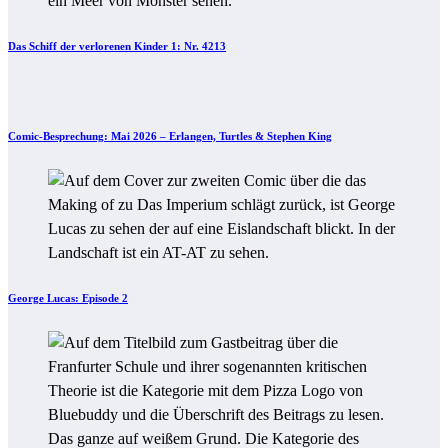
Das Schiff der verlorenen Kinder 1: Nr. 4213
Comic-Besprechung: Mai 2026 – Erlangen, Turtles & Stephen King
George Lucas: Episode 2