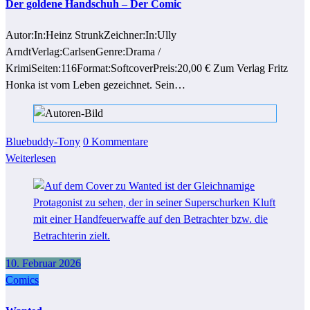
Der goldene Handschuh – Der Comic
Autor:In:Heinz StrunkZeichner:In:Ully
ArndtVerlag:CarlsenGenre:Drama /
KrimiSeiten:116Format:SoftcoverPreis:20,00 € Zum Verlag Fritz
Honka ist vom Leben gezeichnet. Sein…
Bluebuddy-Tony
0 Kommentare
Weiterlesen
10. Februar 2026
Comics