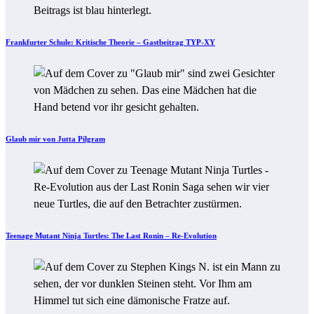
Frankfurter Schule: Kritische Theorie – Gastbeitrag TYP-XY
Glaub mir von Jutta Pilgram
Teenage Mutant Ninja Turtles: The Last Ronin – Re-Evolution