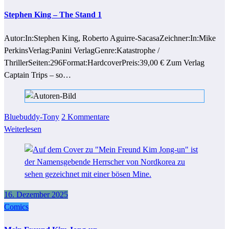
Stephen King – The Stand 1
Autor:In:Stephen King, Roberto Aguirre-SacasaZeichner:In:Mike
PerkinsVerlag:Panini VerlagGenre:Katastrophe /
ThrillerSeiten:296Format:HardcoverPreis:39,00 € Zum Verlag
Captain Trips – so…
Bluebuddy-Tony
2 Kommentare
Weiterlesen
16. Dezember 2025
Comics