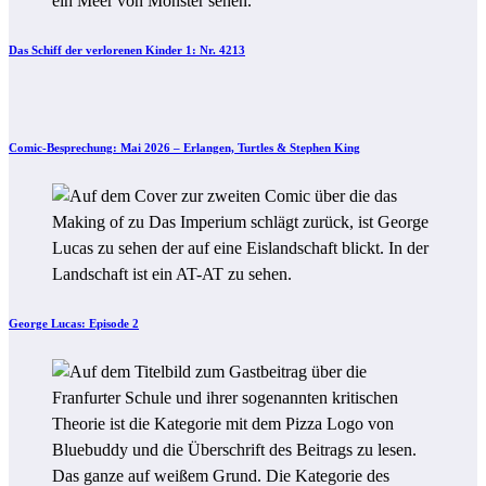
Das Schiff der verlorenen Kinder 1: Nr. 4213
Comic-Besprechung: Mai 2026 – Erlangen, Turtles & Stephen King
George Lucas: Episode 2