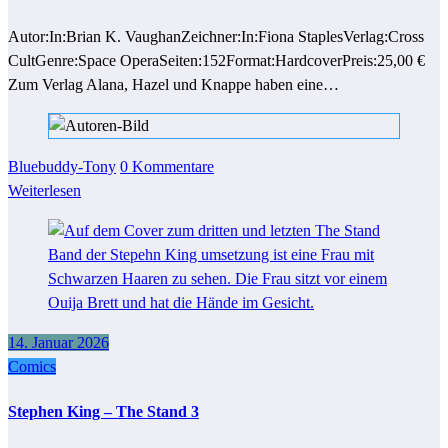
Autor:In:Brian K. VaughanZeichner:In:Fiona StaplesVerlag:Cross
CultGenre:Space OperaSeiten:152Format:HardcoverPreis:25,00 €
Zum Verlag Alana, Hazel und Knappe haben eine…
Bluebuddy-Tony
0 Kommentare
Weiterlesen
14. Januar 2026
Comics
Stephen King – The Stand 3