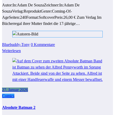
Autor:In:Adam De SouzaZeichner:In:Adam De
SouzaVerlag:ReproduktGenre:Coming-Of-
AgeSeiten:240Format:SoftcoverPreis:26,00 € Zum Verlag Im
Bücherregal ihrer Mutter findet die 17-jährige…
Bluebuddy-Tony
0 Kommentare
Weiterlesen
27. Januar 2026
Comics
Absolute Batman 2