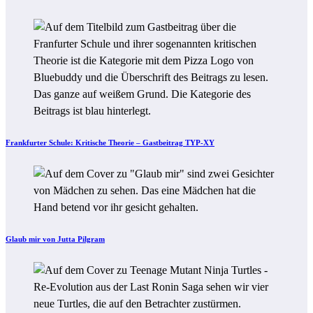
Frankfurter Schule: Kritische Theorie – Gastbeitrag TYP-XY
Glaub mir von Jutta Pilgram