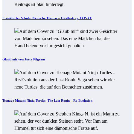
Frankfurter Schule: Kritische Theorie – Gastbeitrag TYP-XY
Glaub mir von Jutta Pilgram
Teenage Mutant Ninja Turtles: The Last Ronin – Re-Evolution