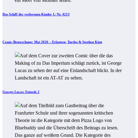
Das Schiff der verlorenen Kinder 1: Nr. 4213
Comic-Besprechung: Mai 2026 – Erlangen, Turtles & Stephen King
George Lucas: Episode 2