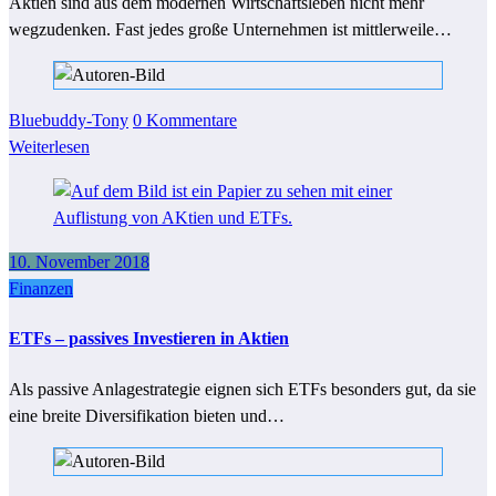
Aktien sind aus dem modernen Wirtschaftsleben nicht mehr
wegzudenken. Fast jedes große Unternehmen ist mittlerweile…
Bluebuddy-Tony
0 Kommentare
Weiterlesen
10. November 2018
Finanzen
ETFs – passives Investieren in Aktien
Als passive Anlagestrategie eignen sich ETFs besonders gut, da sie
eine breite Diversifikation bieten und…