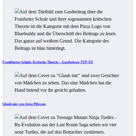
Frankfurter Schule: Kritische Theorie – Gastbeitrag TYP-XY
Glaub mir von Jutta Pilgram